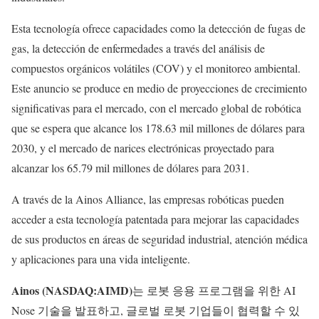
Esta tecnología ofrece capacidades como la detección de fugas de
gas, la detección de enfermedades a través del análisis de
compuestos orgánicos volátiles (COV) y el monitoreo ambiental.
Este anuncio se produce en medio de proyecciones de crecimiento
significativas para el mercado, con el mercado global de robótica
que se espera que alcance los 178.63 mil millones de dólares para
2030, y el mercado de narices electrónicas proyectado para
alcanzar los 65.79 mil millones de dólares para 2031.
A través de la Ainos Alliance, las empresas robóticas pueden
acceder a esta tecnología patentada para mejorar las capacidades
de sus productos en áreas de seguridad industrial, atención médica
y aplicaciones para una vida inteligente.
Ainos (NASDAQ:AIMD)
는 로봇 응용 프로그램을 위한 AI
Nose 기술을 발표하고, 글로벌 로봇 기업들이 협력할 수 있