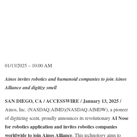
01/13/2025 – 10:00 AM
Ainos invites robotics and humanoid companies to join Ainos
Alliance and digitize smell
SAN DIEGO, CA / ACCESSWIRE / January 13, 2025 /
Ainos, Inc. (NASDAQ:AIMD)(NASDAQ:AIMDW), a pioneer
AI Nose
of digitizing scent, proudly announces its revolutionary
for robotics application and invites robotics companies
worldwide to join Ainos Alliance
. This technology aims to