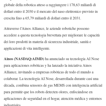
globale della robotica atteso a raggiungere i 178,63 miliardi di
dollari entro il 2030 e il mercato del naso elettronico previsto in
crescita fino a 65,79 miliardi di dollari entro il 2031.
Attraverso l’Ainos Alliance, le aziende robotiche possono
accedere a questa tecnologia brevettata per migliorare le capacità
dei loro prodotti in materia di sicurezza industriale, sanità e
applicazioni di vita intelligente.
Ainos (NASDAQ:AIMD)
ha anunciado su tecnología AI Nose
para aplicaciones robóticas y ha lanzado la iniciativa Ainos
Alliance, invitando a empresas robóticas de todo el mundo a
colaborar. La tecnología AI Nose, desarrollada durante casi una
década, combina sensores de gas MEMS con inteligencia artificial
para permitir que los robots detecten olores, enfocándose en
aplicaciones de seguridad en el hogar, atención médica y entornos
industriales.