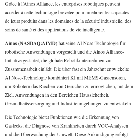
Grâce à l’Ainos Alliance, les entreprises robotiques peuvent
accéder à cette technologie brevetée pour améliorer les capacités
de leurs produits dans les domaines de la sécurité industrielle, des
soins de santé et des applications de vie intelligente.
Ainos (NASDAQ:AIMD)
hat seine AI Nose-Technologie für
robotische Anwendungen vorgestellt und die Ainos Alliance-
Initiative gestartet, die globale Robotikunternehmen zur
Zusammenarbeit einlädt. Die über fast ein Jahrzehnt entwickelte
AI Nose-Technologie kombiniert KI mit MEMS-Gassensoren,
um Robotern das Riechen von Gerüchen zu ermöglichen, mit dem
Ziel, Anwendungen in den Bereichen Haussicherheit,
Gesundheitsversorgung und Industrieumgebungen zu entwickeln.
Die Technologie bietet Funktionen wie die Erkennung von
Gaslecks, die Diagnose von Krankheiten durch VOC-Analysen
und die Überwachung der Umwelt. Diese Ankündigung erfolgt