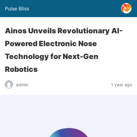
Pulse Bliss
Ainos Unveils Revolutionary AI-
Powered Electronic Nose
Technology for Next-Gen
Robotics
admin
1 year ago