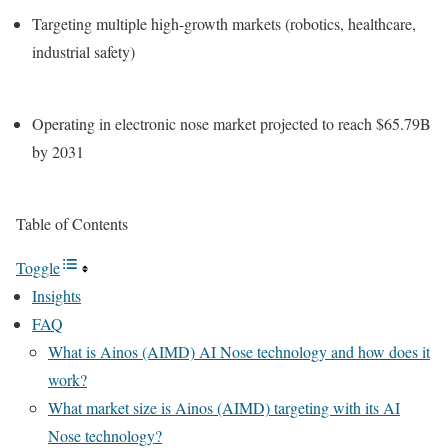
Targeting multiple high-growth markets (robotics, healthcare,
industrial safety)
Operating in electronic nose market projected to reach $65.79B
by 2031
Table of Contents
Toggle
Insights
FAQ
What is Ainos (AIMD) AI Nose technology and how does it
work?
What market size is Ainos (AIMD) targeting with its AI
Nose technology?