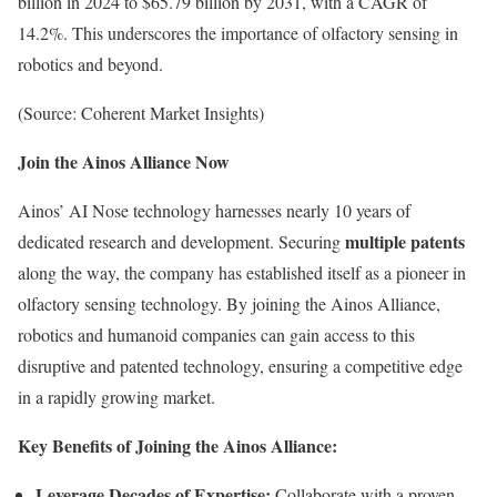
billion in 2024 to $65.79 billion by 2031, with a CAGR of
14.2%. This underscores the importance of olfactory sensing in
robotics and beyond.
(Source: Coherent Market Insights)
Join the Ainos Alliance Now
Ainos’ AI Nose technology harnesses nearly 10 years of
multiple patents
dedicated research and development. Securing
along the way, the company has established itself as a pioneer in
olfactory sensing technology. By joining the Ainos Alliance,
robotics and humanoid companies can gain access to this
disruptive and patented technology, ensuring a competitive edge
in a rapidly growing market.
Key Benefits of Joining the Ainos Alliance:
Leverage Decades of Expertise:
Collaborate with a proven